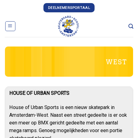
Skip
DEELNEMERSPORTAAL
to
content
WEST
HOUSE OF URBAN SPORTS
House of Urban Sports is een nieuw skatepark in
Amsterdam-West. Naast een street gedeelte is er ook
een meer op BMX gericht gedeelte met een aantal
mega ramps. Genoeg mogelijkheden voor een portie