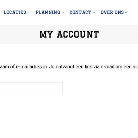
LOCATIES
PLANNING
CONTACT
OVER ONS
MY ACCOUNT
m of e-mailadres in. Je ontvangt een link via e-mail om een ni