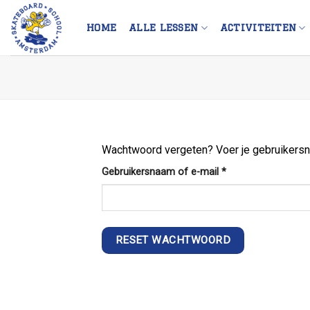
Skip
to
HOME
ALLE LESSEN
ACTIVITEITEN
content
Wachtwoord vergeten? Voer je gebruikersnaa
Vereist
Gebruikersnaam of e-mail
*
RESET WACHTWOORD