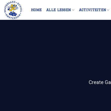
Skip
to
HOME
ALLE LESSEN
ACTIVITEITEN
content
Create Ga