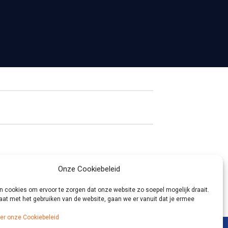
Onze Cookiebeleid
n cookies om ervoor te zorgen dat onze website zo soepel mogelijk draait.
aat met het gebruiken van de website, gaan we er vanuit dat je ermee
ver onze Cookiebeleid