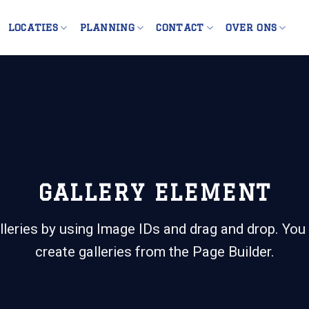
LOCATIES
PLANNING
CONTACT
OVER ONS
GALLERY ELEMENT
lleries by using Image IDs and drag and drop. You 
create galleries from the Page Builder.